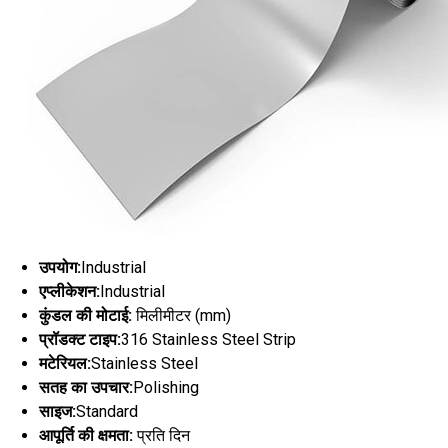
उपयोग:
Industrial
एप्लीकेशन:
Industrial
कुंडल की मोटाई:
मिलीमीटर (mm)
प्रॉडक्ट टाइप:
316 Stainless Steel Strip
मटेरियल:
Stainless Steel
सतह का उपचार:
Polishing
साइज:
Standard
आपूर्ति की क्षमता:
प्रति दिन