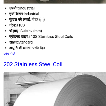
उपयोग:
Industrial
एप्लीकेशन:
Industrial
कुंडल की लंबाई:
मीटर (m)
ग्रेड:
310S
चौड़ाई:
मिलीमीटर (mm)
प्रॉडक्ट टाइप:
310S Stainless Steel Coils
साइज:
Standard
आपूर्ति की क्षमता:
प्रति दिन
जांच भेजें
202 Stainless Steel Coil